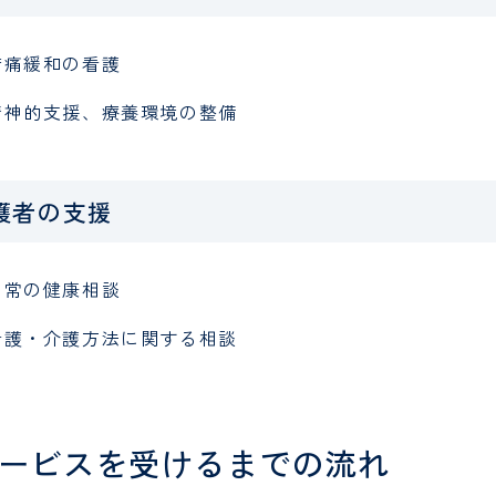
苦痛緩和の看護
精神的支援、療養環境の整備
護者の支援
日常の健康相談
看護・介護方法に関する相談
ービスを受けるまでの流れ