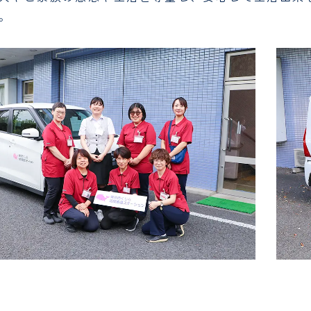
。
公的研究費に関する窓口