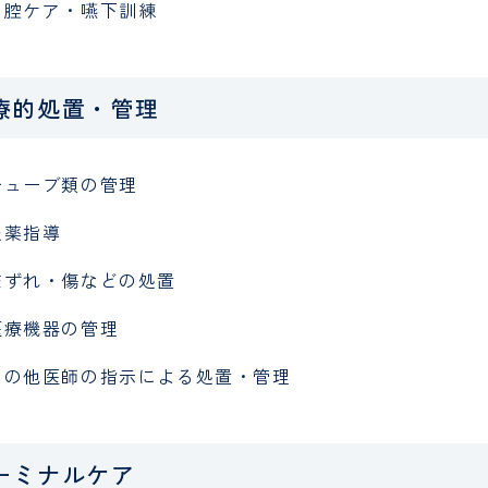
口腔ケア・嚥下訓練
療的処置・管理
チューブ類の管理
服薬指導
床ずれ・傷などの処置
医療機器の管理
その他医師の指示による処置・管理
ーミナルケア