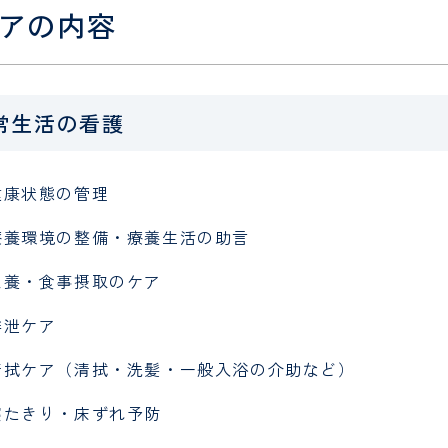
アの内容
常生活の看護
健康状態の管理
療養環境の整備・療養生活の助言
栄養・食事摂取のケア
排泄ケア
清拭ケア（清拭・洗髪・一般入浴の介助など）
寝たきり・床ずれ予防