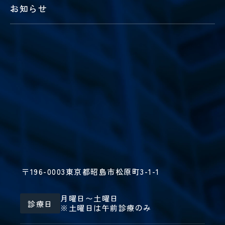
お知らせ
〒196-0003
東京都昭島市松原町3-1-1
月曜日〜土曜日
診療日
※土曜日は午前診療のみ