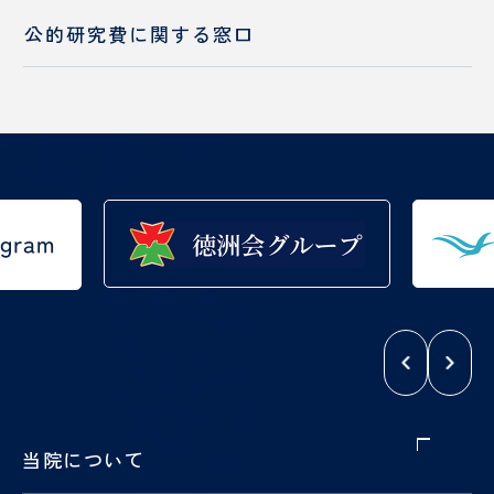
入職をお考えの方へ
公的研究費に
関する窓口
当院について