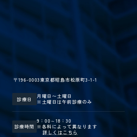
〒196-0003
東京都昭島市松原町3-1-1
月曜日〜土曜日
診療日
※土曜日は午前診療のみ
9：00～18：30
診療時間
※各科によって異なります
詳しくはこちら