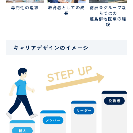
専門性の追求
教育者としての成
徳洲会グループな
長
らではの
離島僻地医療の経
験
キャリアデザインのイメージ