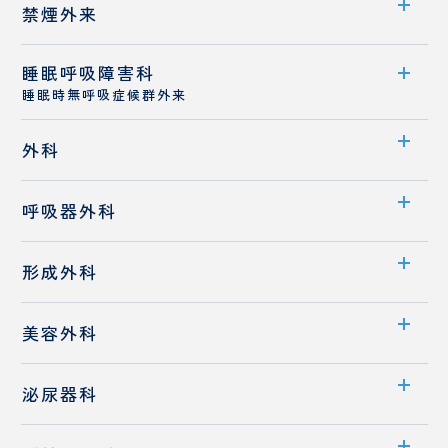
外来案内
禁煙外来
医師紹介
医師紹介
睡眠呼吸障害科
外来案内
睡眠時無呼吸症候群外来
医師紹介
外来案内
外科
診療概要
診療科案内
呼吸器外科
医師紹介
医師紹介
診療科案内
睡眠時無呼吸症候群
形成外科
先端医療
診療概要
診療科案内
消化器外科
美容外科
医師紹介
診療概要
診療科案内
泌尿器科
医師紹介
医師紹介