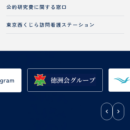
入職をお考えの方へ
公的研究費に
関する窓口
チーム医療の推進
入職をお考えの方へ
東京西くじら訪問看護ステーション