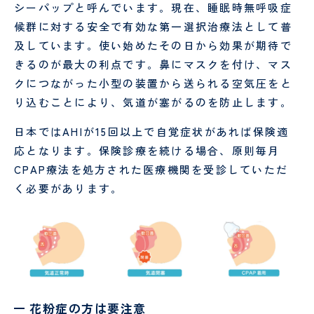
シーパップと呼んでいます。現在、睡眠時無呼吸症
候群に対する安全で有効な第一選択治療法として普
及しています。使い始めたその日から効果が期待で
きるのが最大の利点です。鼻にマスクを付け、マス
クにつながった小型の装置から送られる空気圧をと
り込むことにより、気道が塞がるのを防止します。
日本ではAHIが15回以上で自覚症状があれば保険適
応となります。保険診療を続ける場合、原則毎月
CPAP療法を処方された医療機関を受診していただ
く必要があります。
花粉症の方は要注意