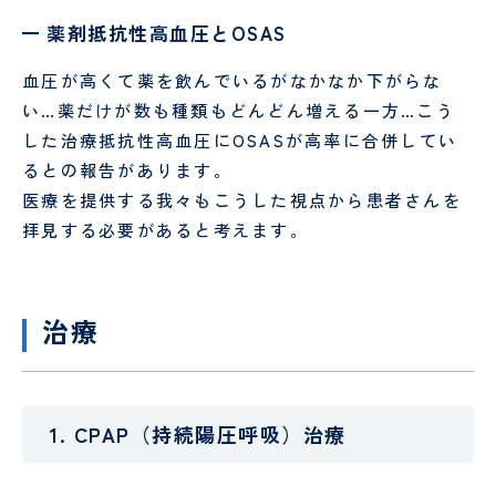
薬剤抵抗性高血圧とOSAS
血圧が高くて薬を飲んでいるがなかなか下がらな
い…薬だけが数も種類もどんどん増える一方…こう
した治療抵抗性高血圧にOSASが高率に合併してい
るとの報告があります。
医療を提供する我々もこうした視点から患者さんを
拝見する必要があると考えます。
治療
1. CPAP（持続陽圧呼吸）治療