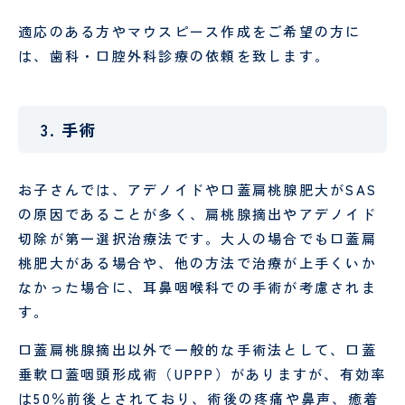
適応のある方やマウスピース作成をご希望の方に
は、歯科・口腔外科診療の依頼を致します。
3. 手術
お子さんでは、アデノイドや口蓋扁桃腺肥大がSAS
の原因であることが多く、扁桃腺摘出やアデノイド
切除が第一選択治療法です。大人の場合でも口蓋扁
桃肥大がある場合や、他の方法で治療が上手くいか
なかった場合に、耳鼻咽喉科での手術が考慮されま
す。
口蓋扁桃腺摘出以外で一般的な手術法として、口蓋
垂軟口蓋咽頭形成術（UPPP）がありますが、有効率
は50％前後とされており、術後の疼痛や鼻声、癒着