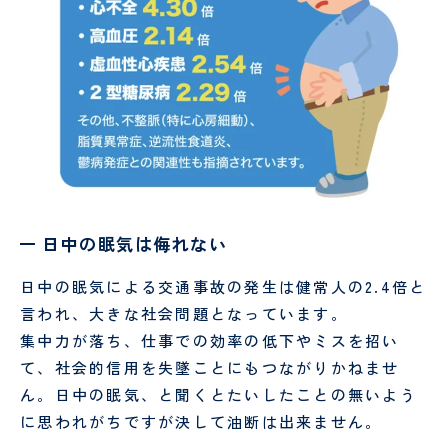
ー
シ
ョ
ン
日中の眠気は侮れない
日中の眠気による交通事故の発生は健常人の2.4倍と
言われ、大きな社会問題となっています。
集中力が落ち、仕事での効率の低下やミスを招い
て、社会的信用を失墜ことにもつながりかねませ
ん。日中の眠気、と聞くとたいしたことの無いよう
に思われがちですが決して油断は出来ません。