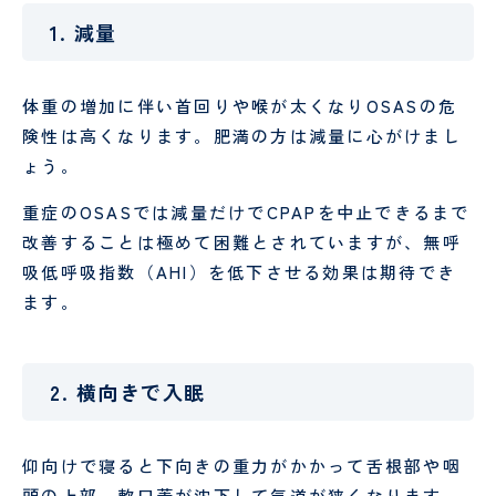
1. 減量
体重の増加に伴い首回りや喉が太くなりOSASの危
険性は高くなります。肥満の方は減量に心がけまし
ょう。
重症のOSASでは減量だけでCPAPを中止できるまで
改善することは極めて困難とされていますが、無呼
吸低呼吸指数（AHI）を低下させる効果は期待でき
ます。
2. 横向きで入眠
仰向けで寝ると下向きの重力がかかって舌根部や咽
頭の上部、軟口蓋が沈下して気道が狭くなります。