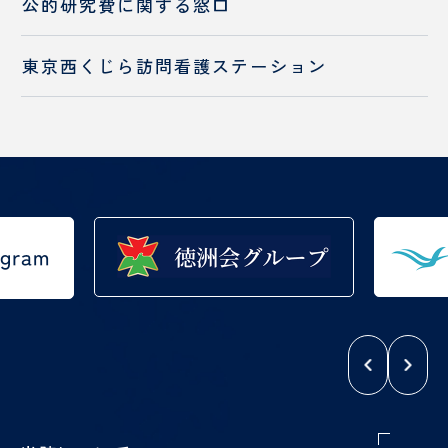
入職をお考えの方へ
公的研究費に
関する窓口
チーム医療の推進
入職をお考えの方へ
東京西くじら訪問看護ステーション