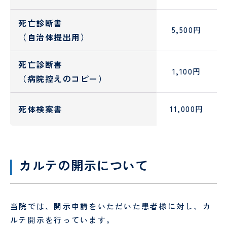
ー
シ
死亡診断書
ョ
5,500円
（自治体提出用）
ン
死亡診断書
1,100円
（病院控えのコピー）
死体検案書
11,000円
カルテの開示について
当院では、開示申請をいただいた患者様に対し、カ
ルテ開示を行っています。