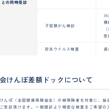
との同時受診
3
偶
子宮頸がん検診
（
受
肝炎ウイルス検査
過
会けんぽ差額ドックについて
けんぽ（全国健康保険協会）の被保険者を対象に、協
ご受診頂けます。一般健診より精密な検査をご希望の