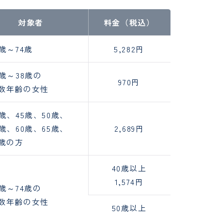
対象者
料金（税込）
5歳～74歳
5,282円
0歳～38歳の
970円
数年齢の女性
0歳、45歳、50歳、
5歳、60歳、65歳、
2,689円
0歳の方
40歳以上
1,574円
0歳～74歳の
数年齢の女性
50歳以上