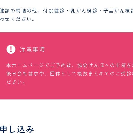
健診の補助の他、付加健診・乳がん検診・子宮がん検
わせください。
注意事項
本ホームページでご予約後、協会けんぽへの申請を
後日会社請求や、団体として複数まとめてのご受診
ださい。
申し込み