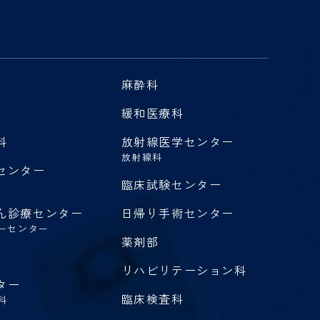
麻酔科
緩和医療科
科
放射線医学センター
放射線科
センター
臨床試験センター
ん診療センター
日帰り手術センター
ーセンター
薬剤部
リハビリテーション科
ター
臨床検査科
科