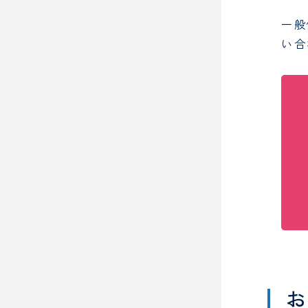
一般
い合
お