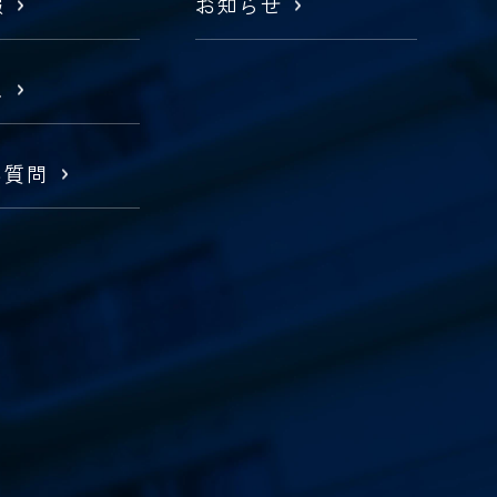
報
お知らせ
ス
る質問