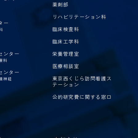
薬剤部
リハビリテーション科
ター
臨床検査科
科
臨床工学科
センター
栄養管理室
療科
医療相談室
センター
東京西くじら訪問看護ス
達神経
テーション
公的研究費に関する窓口