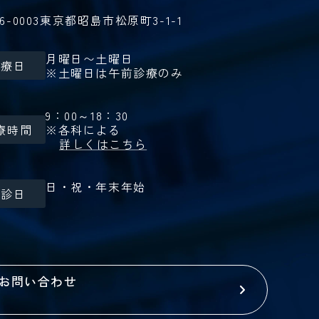
6-0003
東京都昭島市松原町3-1-1
月曜日〜土曜日
診療日
※土曜日は午前診療のみ
9：00～18：30
療時間
※各科による
詳しくはこちら
日・祝・年末年始
休診日
お問い合わせ