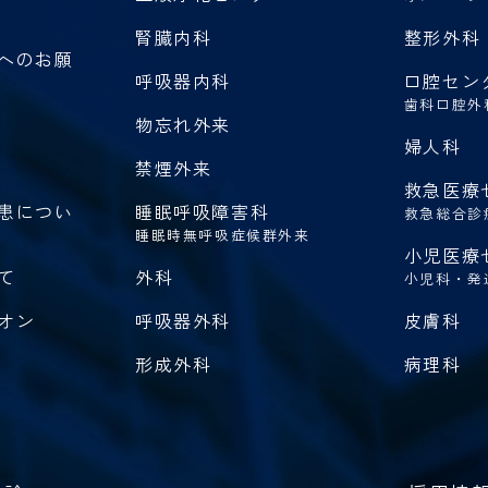
腎臓内科
整形外科
へのお願
呼吸器内科
口腔セン
歯科口腔外
物忘れ外来
婦人科
禁煙外来
救急医療
患につい
睡眠呼吸障害科
救急総合診
睡眠時無呼吸症候群外来
小児医療
て
外科
小児科・発
オン
呼吸器外科
皮膚科
形成外科
病理科