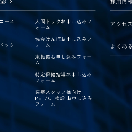
健診
採用情
コース
人間ドックお申し込みフ
アクセ
ォーム
協会けんぽお申し込みフ
ドック
ォーム
よくあ
東振協お申し込みフォー
ム
特定保健指導お申し込み
フォーム
医療スタッフ様向け
PET/CT検診 お申し込み
フォーム