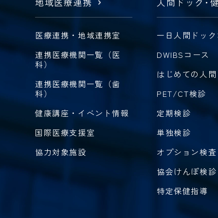
地域医療連携
人間ドック
・
医療連携・地域連携室
一日人間ドック
連携医療機関一覧（医
DWIBSコース
科）
はじめての人間
連携医療機関一覧（歯
科）
PET/CT検診
健康講座・イベント情報
定期検診
国際医療支援室
単独検診
協力対象施設
オプション検査
協会けんぽ検診
特定保健指導