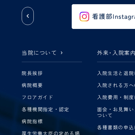
当院について
外来
・
入院案
院長挨拶
入院生活と退院
病院概要
入院される方へ
フロアガイド
入院費用・制度
各種機関指定・認定
面会・お見舞い
ついて
病院指標
各種書類の申込
厚生労働大臣の定める掲