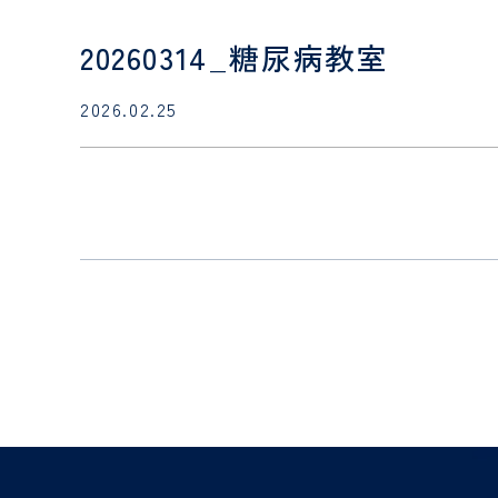
20260314_糖尿病教室
2026.02.25
診療科
・
部門
SECTION