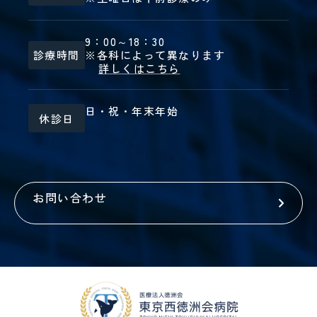
ン
タ
ー
9：00～18：30
診療時間
※各科によって異なります
歯科
詳しくはこちら
口腔
外科
診療科
・
部門
日・祝・年末年始
休診日
SECTION
お問い合わせ
小
皮
児
膚
医
科
療
セ
ン
タ
ー