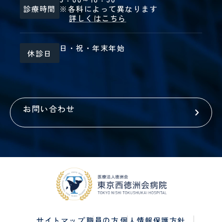
ン
診療時間
※各科によって異なります
タ
詳しくはこちら
ー
歯科
日・祝・年末年始
口腔
休診日
外科
診療科
・
部門
SECTION
お問い合わせ
小
皮
児
膚
医
科
療
セ
ン
タ
ー
サイトマップ
職員の方
個人情報保護方針