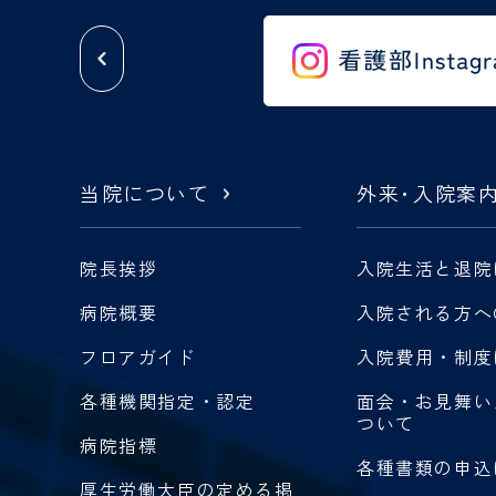
当院について
外来
・
入院案
院長挨拶
入院生活と退院
病院概要
入院される方へ
フロアガイド
入院費用・制度
各種機関指定・認定
面会・お見舞い
ついて
病院指標
各種書類の申込
厚生労働大臣の定める掲