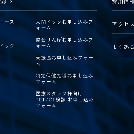
健診
採用情
コース
人間ドックお申し込みフ
アクセ
ォーム
協会けんぽお申し込みフ
ドック
ォーム
よくあ
東振協お申し込みフォー
ム
特定保健指導お申し込み
フォーム
医療スタッフ様向け
PET/CT検診 お申し込み
フォーム