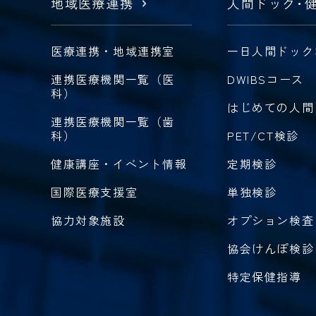
地域医療連携
人間ドック
・
医療連携・地域連携室
一日人間ドック
連携医療機関一覧（医
DWIBSコース
科）
はじめての人間
連携医療機関一覧（歯
科）
PET/CT検診
健康講座・イベント情報
定期検診
国際医療支援室
単独検診
協力対象施設
オプション検査
協会けんぽ検診
特定保健指導