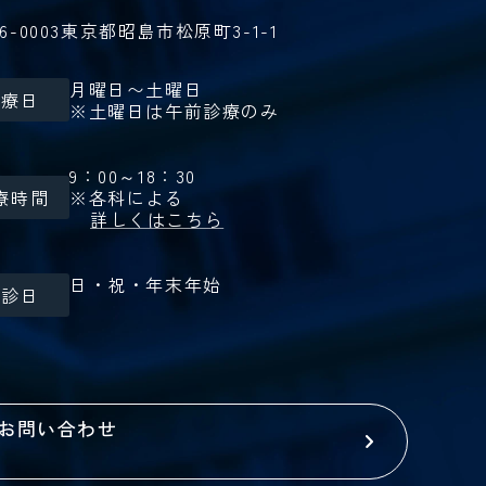
6-0003
東京都昭島市松原町3-1-1
月曜日〜土曜日
診療日
※土曜日は午前診療のみ
9：00～18：30
療時間
※各科による
詳しくはこちら
日・祝・年末年始
休診日
お問い合わせ