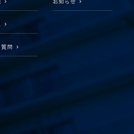
報
お知らせ
ス
る質問