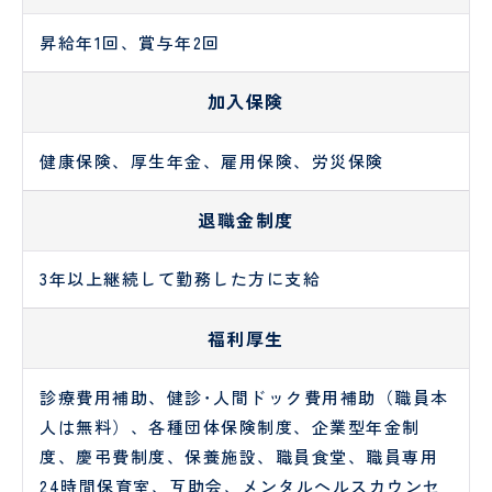
ー
シ
昇給年1回、賞与年2回
ョ
ン
加入保険
健康保険、厚生年金、雇用保険、労災保険
退職金制度
3年以上継続して勤務した方に支給
福利厚生
診療費用補助、健診･人間ドック費用補助（職員本
人は無料）、各種団体保険制度、企業型年金制
度、慶弔費制度、保養施設、職員食堂、職員専用
24時間保育室、互助会、メンタルヘルスカウンセ