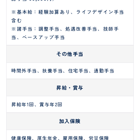
す
る
※基本給：経験加算あり、ライフデザイン手当
窓
含む
口
※諸手当：調整手当、処遇改善手当、技師手
当、ベースアップ手当
その他手当
時間外手当、扶養手当、住宅手当、通勤手当
昇給・賞与
昇給年1回、賞与年2回
加入保険
健康保険、厚生年金、雇用保険、労災保険