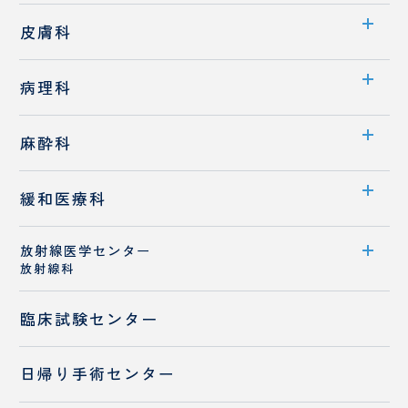
センター案内
皮膚科
医師紹介
診療科案内
病理科
専門外来
診療概要
診療科案内
麻酔科
医師紹介
医師紹介
診療科案内
緩和医療科
診療概要
放射線医学センター
診療科紹介
放射線科
スタッフ紹介
医師紹介
歯科麻酔科
センター案内
臨床試験センター
診療概要
日帰り手術センター
医師紹介