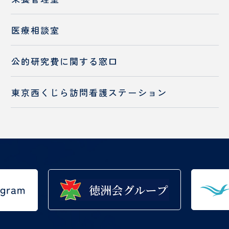
業務内容
部門案内
医療相談室
高気圧酸素治療室
お食事・栄養相談
入職をお考えの方へ
公的研究費に
関する窓口
チーム医療の推進
入職をお考えの方へ
東京西くじら訪問看護ステーション