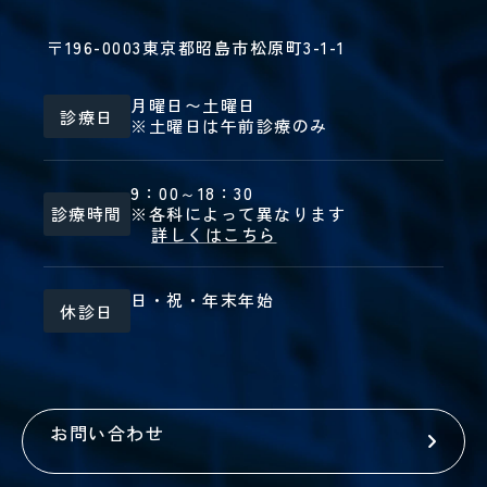
〒196-0003
東京都昭島市松原町3-1-1
月曜日〜土曜日
診療日
※土曜日は午前診療のみ
9：00～18：30
診療時間
※各科によって異なります
詳しくはこちら
日・祝・年末年始
休診日
お問い合わせ