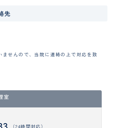
絡先
いませんので、当院に連絡の上で対応を致
理室
33
（24時間対応）