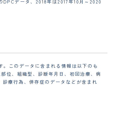
PCデータ、2018年は2017年10月～2020
ます。このデータに含まれる情報は以下のも
生部位、組織型、診断年月日、初回治療、病
、診療行為、併存症のデータなどが含まれ