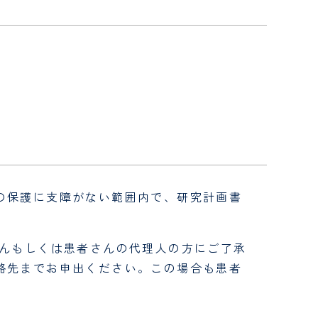
の保護に支障がない範囲内で、研究計画書
。
さんもしくは患者さんの代理人の方にご了承
絡先までお申出ください。この場合も患者