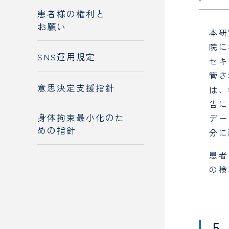
患者様の権利と
お願い
本研
院に
SNS運用規定
セキ
管さ
意思決定支援指針
は、
告に
身体拘束最小化のた
デー
めの指針
分に
患者
の検
5