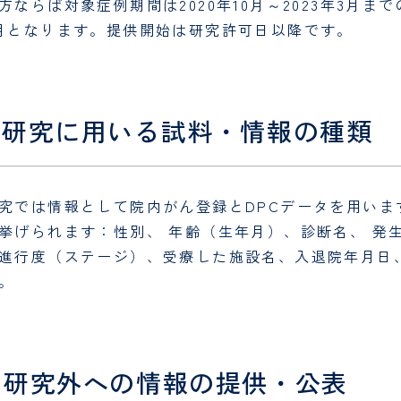
方ならば対象症例期間は2020年10月～2023年3月までのD
月となります。提供開始は研究許可日以降です。
. 研究に用いる試料・情報の種類
究では情報として院内がん登録とDPCデータを用い
挙げられます：性別、 年齢（生年月）、診断名、 発
進行度（ステージ）、受療した施設名、入退院年月日
。
. 研究外への情報の提供・公表