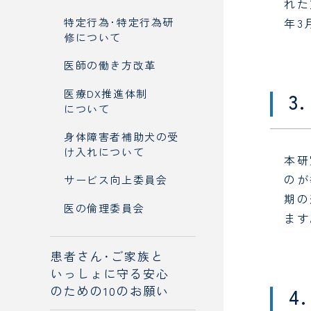
れた
特定行為･特定行為研
年3
修について
医師の働き方改革
医療DX推進体制
3
について
身体障害者補助犬の受
け入れについて
本研
のが
サービス向上委員会
期の
医の倫理委員会
ます
患者さん･ご家族と
いっしょに守る安心
のための10のお願い
4