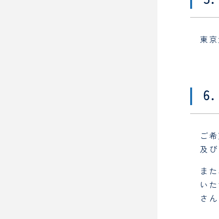
東京
6
ご希
及び
また
いた
さん