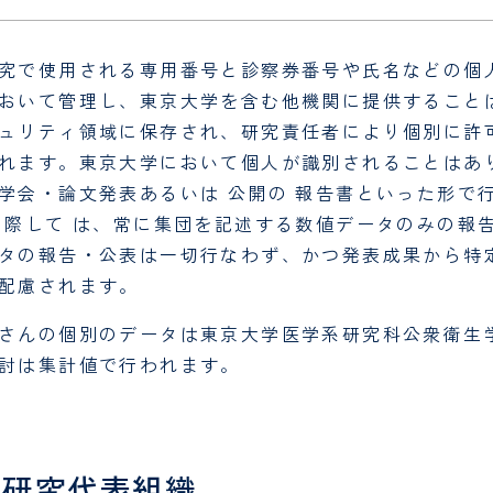
究で使用される専用番号と診察券番号や氏名などの個
おいて管理し、東京大学を含む他機関に提供すること
ュリティ領域に保存され、研究責任者により個別に許
れます。東京大学において個人が識別されることはあ
学会・論文発表あるいは 公開の 報告書といった形で
 際して は、常に集団を記述する数値データのみの報
タの報告・公表は一切行なわず、かつ発表成果から特
配慮されます。
さんの個別のデータは東京大学医学系研究科公衆衛生
討は集計値で行われます。
. 研究代表組織