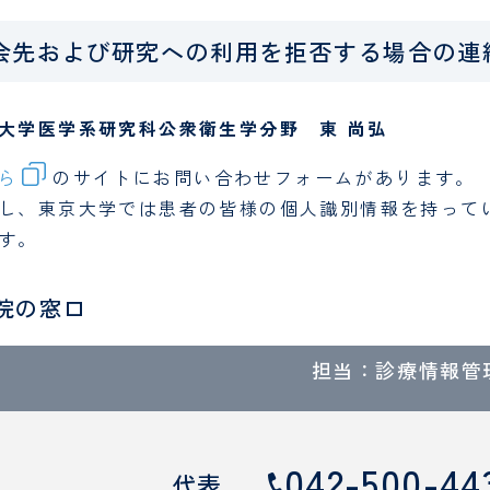
会先および研究への利用を拒否する場合の連
大学医学系研究科公衆衛生学分野 東 尚弘
ら
のサイトにお問い合わせフォームがあります。
し、東京大学では患者の皆様の個人識別情報を持って
す。
院の窓口
担当：診療情報管
042-500-44
代表